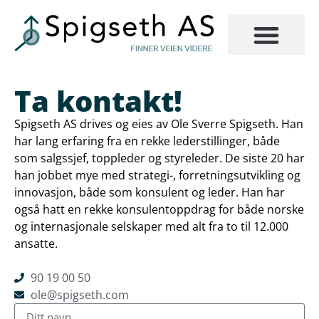
Ta kontakt!
Spigseth AS drives og eies av Ole Sverre Spigseth. Han
har lang erfaring fra en rekke lederstillinger, både
som salgssjef, toppleder og styreleder. De siste 20 har
han jobbet mye med strategi-, forretningsutvikling og
innovasjon, både som konsulent og leder. Han har
også hatt en rekke konsulentoppdrag for både norske
og internasjonale selskaper med alt fra to til 12.000
ansatte.
90 19 00 50
ole@spigseth.com